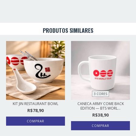
PRODUTOS SIMILARES
3 CORES
KIT JIN RESTAURANT BOWL
CANECA ARMY COME BACK
EDITION — BTS WORL...
R$78,90
R$38,90
COMPRAR