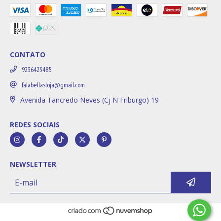
CONTATO
9236423485
falabellasloja@gmail.com
Avenida Tancredo Neves (Cj N Friburgo) 19
REDES SOCIAIS
NEWSLETTER