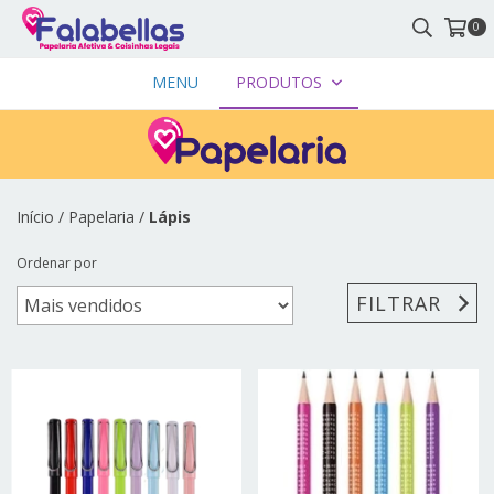
0
MENU
PRODUTOS
Início
/
Papelaria
/
Lápis
Ordenar por
FILTRAR