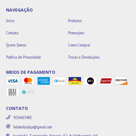
NAVEGAÇÃO
Início
Produtos
Contato
Promoções
Quem Somos
Como Comprar
Política de Privacidade
Trocas e Devoluções
MEIOS DE PAGAMENTO
CONTATO
9236423485
falabellasloja@gmail.com
Avenida Tancredo Neves (Cj N Friburgo) 19