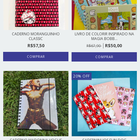
CADERNO MORANGUINHO
LIVRO DE COLORIR INSPIRADO NA
CLASSIC
MAGIA BOBB...
R$57,50
R$50,00
R$67,90
COMPRAR
COMPRAR
20
%
OFF