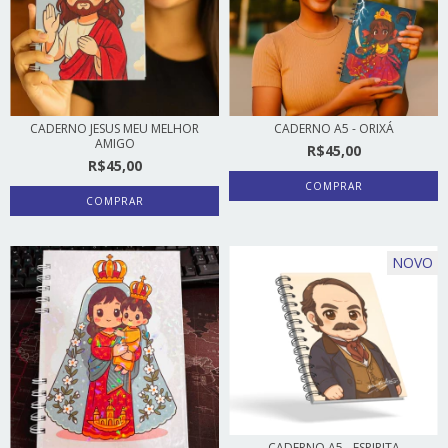
CADERNO JESUS MEU MELHOR
CADERNO A5 - ORIXÁ
AMIGO
R$45,00
R$45,00
COMPRAR
NOVO
CADERNO A5 - ESPIRITA