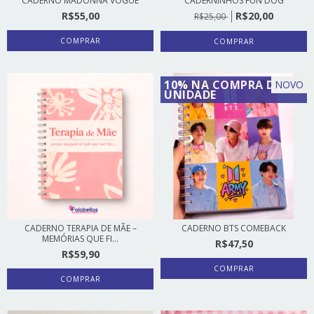
CADERNO MADONNA VOGUE
CADERNINHOS FUN DOG
R$55,00
R$20,00
R$25,00
COMPRAR
10% NA COMPRA DE 2
NOVO
UNIDADE
CADERNO TERAPIA DE MÃE –
CADERNO BTS COMEBACK
MEMÓRIAS QUE FI...
R$47,50
R$59,90
COMPRAR