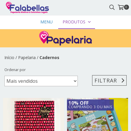
0
MENU
PRODUTOS
Início
/
Papelaria
/
Cadernos
Ordenar por
FILTRAR
10% OFF
COMPRANDO 3 OU MAIS