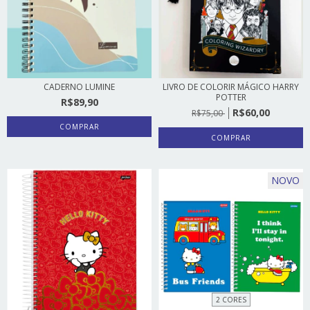
CADERNO LUMINE
LIVRO DE COLORIR MÁGICO HARRY
POTTER
R$89,90
R$60,00
R$75,00
COMPRAR
NOVO
2 CORES