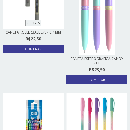
2 CORES
CANETA ROLLERBALL EYE - 0.7 MM
R$22,50
COMPRAR
CANETA ESFEROGRÁFICA CANDY
4X1
R$23,90
COMPRAR