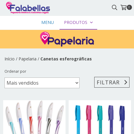
0
MENU
PRODUTOS
Início
/
Papelaria
/
Canetas esferográficas
Ordenar por
FILTRAR