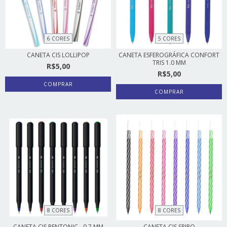
6 CORES
5 CORES
CANETA CIS LOLLIPOP
CANETA ESFEROGRÁFICA CONFORT
TRIS 1.0 MM
R$5,00
R$5,00
COMPRAR
COMPRAR
8 CORES
8 CORES
CANETA CIS PENTONIC - 0,7 MM
CANETA CIS SPIRO