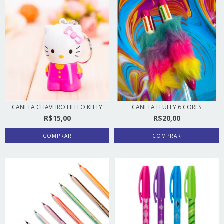
CANETA CHAVEIRO HELLO KITTY
CANETA FLUFFY 6 CORES
R$15,00
R$20,00