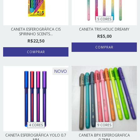
5 CORES
CANETA ESFEROGRÁFICA CIS
CANETA TRIS HOLIC DREAMY
SPIRINHO SCENTS...
R$5,00
R$22,50
COMPRAR
NOVO
4 CORES
9 CORES
CANETA ESFEROGRÁFICA YOLO 0.7
CANETA BPX ESFEROGRAFICA
MM
0,7MM