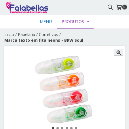
0
MENU
PRODUTOS
Início
/
Papelaria
/
Corretivos
/
Marca texto em fita neons - BRW Soul