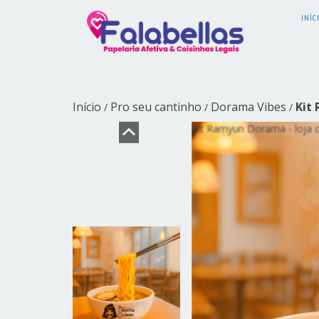
INÍC
Início
Pro seu cantinho
Dorama Vibes
Kit
/
/
/