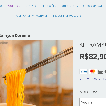
IO
PRODUTOS
CONTATO
PROMOÇÕES
QUEM SOMOS
COMO COMPRAR
POLÍTICA DE PRIVACIDADE
TROCAS E DEVOLUÇÕES
 Ramyun Dorama
KIT RAM
R$82,9
VER MEIOS DE 
MODELOS: