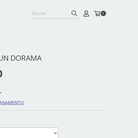
0
YUN DORAMA
0
PAGAMENTO