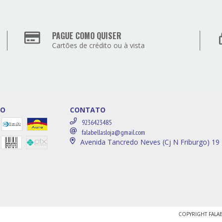
PAGUE COMO QUISER
Cartões de crédito ou à vista
TO
CONTATO
9236423485
falabellasloja@gmail.com
Avenida Tancredo Neves (Cj N Friburgo) 19
COPYRIGHT FALAB