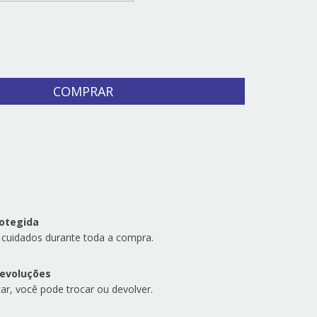
CEP:
ALTERAR CEP
otegida
 cuidados durante toda a compra.
devoluções
ar, você pode trocar ou devolver.