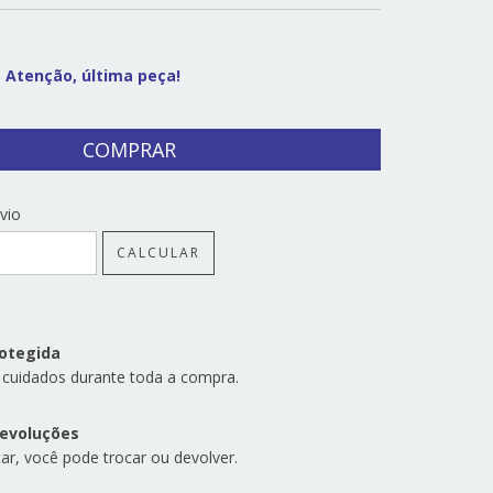
Atenção, última peça!
CEP:
ALTERAR CEP
vio
CALCULAR
otegida
 cuidados durante toda a compra.
devoluções
ar, você pode trocar ou devolver.