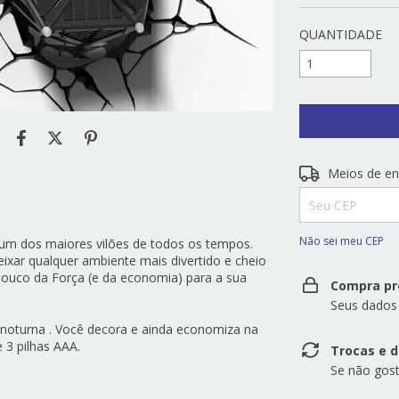
QUANTIDADE
Entregas para o 
Meios de en
Não sei meu CEP
 um dos maiores vilões de todos os tempos.
 deixar qualquer ambiente mais divertido e cheio
pouco da Força (e da economia) para a sua
Compra pr
Seus dados
noturna . Você decora e ainda economiza na
e 3 pilhas AAA.
Trocas e 
Se não gost