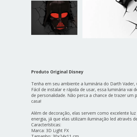
Produto Original Disney
Tenha em seu ambiente a luminária do Darth Vader,
Fácil de instalar e rápida de usar, essa luminária vai
de personalidade. Não perca a chance de trazer um 
casa!
Além de decoração, elas servem como excelente luz 
energia, já que elas utilizam iluminação led através d
Características:
Marca: 3D Light FX
Tamanho: 30x24x11 cm