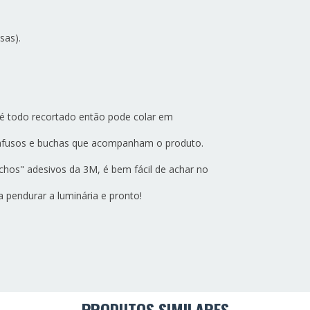
sas).
e é todo recortado então pode colar em
parafusos e buchas que acompanham o produto.
nchos" adesivos da 3M, é bem fácil de achar no
 pendurar a luminária e pronto!
PRODUTOS SIMILARES