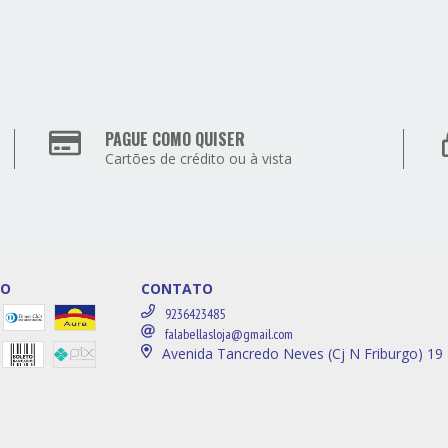
PAGUE COMO QUISER
Cartões de crédito ou à vista
TO
CONTATO
9236423485
falabellasloja@gmail.com
Avenida Tancredo Neves (Cj N Friburgo) 19