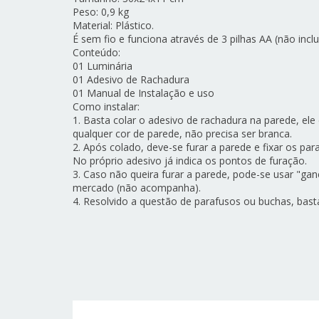
Peso: 0,9 kg
Material: Plástico.
É sem fio e funciona através de 3 pilhas AA (não inclu
Conteúdo:
01 Luminária
01 Adesivo de Rachadura
01 Manual de Instalação e uso
Como instalar:
1. Basta colar o adesivo de rachadura na parede, el
qualquer cor de parede, não precisa ser branca.
2. Após colado, deve-se furar a parede e fixar os 
No próprio adesivo já indica os pontos de furação.
3. Caso não queira furar a parede, pode-se usar "ga
mercado (não acompanha).
4. Resolvido a questão de parafusos ou buchas, basta