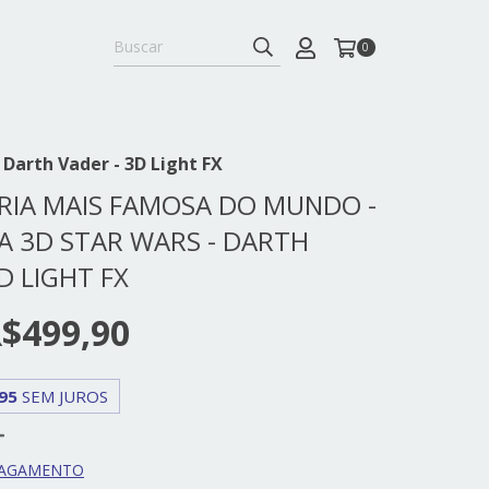
0
Darth Vader - 3D Light FX
RIA MAIS FAMOSA DO MUNDO -
A 3D STAR WARS - DARTH
D LIGHT FX
$499,90
95
SEM JUROS
PAGAMENTO