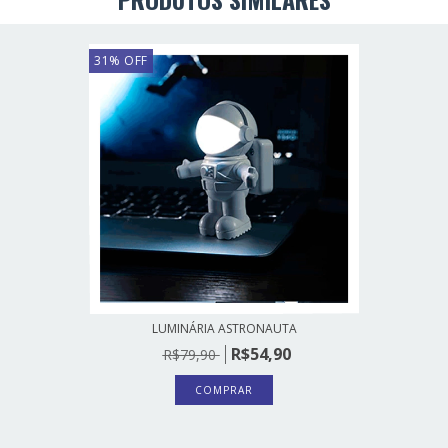
31
%
OFF
LUMINÁRIA ASTRONAUTA
R$54,90
R$79,90